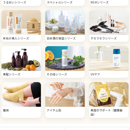
うるおいシリーズ
スペシャルシリーズ
NS-Kシリーズ
米ぬか美人シリーズ
日本酒の保湿シリーズ
ケセラセラシリーズ
美髪シリーズ
その他シリーズ
UVケア
雑貨
アイテム別
美容のサポート（健康食
品）