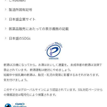
製造所固有記号
日本盛企業サイト
医薬品販売にあたっての表示義務の記載
日本盛のSDGs
飲酒は20歳になってから。お酒はおいしく適量を。 未成年者の飲酒は法律で
禁止されています。 飲酒運転は絶対にやめましょう。
妊娠中や授乳期の飲酒は、胎児・乳児の発育に影響するおそれがあります。
気を付けましょう。
このサイトはグローバルサインにより認証されています。SSL対応ページから
の情報送信は暗号化により保護されます。