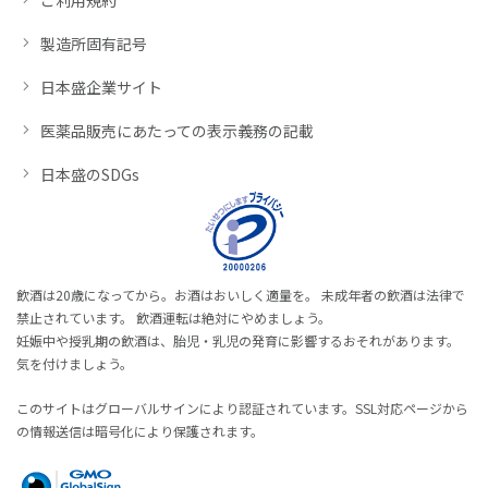
製造所固有記号
日本盛企業サイト
医薬品販売にあたっての表示義務の記載
日本盛のSDGs
飲酒は20歳になってから。お酒はおいしく適量を。 未成年者の飲酒は法律で
禁止されています。 飲酒運転は絶対にやめましょう。
妊娠中や授乳期の飲酒は、胎児・乳児の発育に影響するおそれがあります。
気を付けましょう。
このサイトはグローバルサインにより認証されています。SSL対応ページから
の情報送信は暗号化により保護されます。