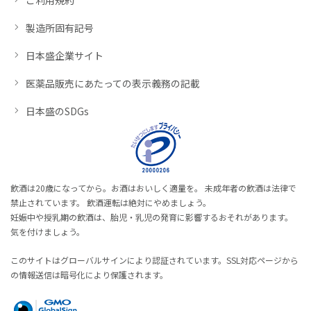
製造所固有記号
日本盛企業サイト
医薬品販売にあたっての表示義務の記載
日本盛のSDGs
飲酒は20歳になってから。お酒はおいしく適量を。 未成年者の飲酒は法律で
禁止されています。 飲酒運転は絶対にやめましょう。
妊娠中や授乳期の飲酒は、胎児・乳児の発育に影響するおそれがあります。
気を付けましょう。
このサイトはグローバルサインにより認証されています。SSL対応ページから
の情報送信は暗号化により保護されます。