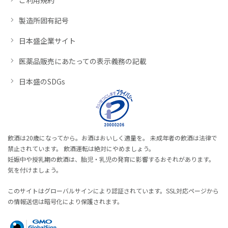
製造所固有記号
日本盛企業サイト
医薬品販売にあたっての表示義務の記載
日本盛のSDGs
飲酒は20歳になってから。お酒はおいしく適量を。 未成年者の飲酒は法律で
禁止されています。 飲酒運転は絶対にやめましょう。
妊娠中や授乳期の飲酒は、胎児・乳児の発育に影響するおそれがあります。
気を付けましょう。
このサイトはグローバルサインにより認証されています。SSL対応ページから
の情報送信は暗号化により保護されます。