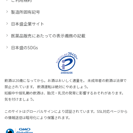
製造所固有記号
日本盛企業サイト
医薬品販売にあたっての表示義務の記載
日本盛のSDGs
飲酒は20歳になってから。お酒はおいしく適量を。 未成年者の飲酒は法律で
禁止されています。 飲酒運転は絶対にやめましょう。
妊娠中や授乳期の飲酒は、胎児・乳児の発育に影響するおそれがあります。
気を付けましょう。
このサイトはグローバルサインにより認証されています。SSL対応ページから
の情報送信は暗号化により保護されます。