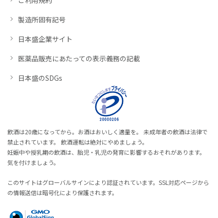
製造所固有記号
日本盛企業サイト
医薬品販売にあたっての表示義務の記載
日本盛のSDGs
飲酒は20歳になってから。お酒はおいしく適量を。 未成年者の飲酒は法律で
禁止されています。 飲酒運転は絶対にやめましょう。
妊娠中や授乳期の飲酒は、胎児・乳児の発育に影響するおそれがあります。
気を付けましょう。
このサイトはグローバルサインにより認証されています。SSL対応ページから
の情報送信は暗号化により保護されます。