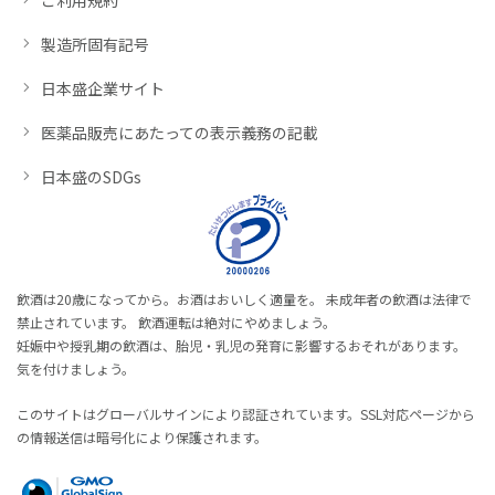
製造所固有記号
日本盛企業サイト
医薬品販売にあたっての表示義務の記載
日本盛のSDGs
飲酒は20歳になってから。お酒はおいしく適量を。 未成年者の飲酒は法律で
禁止されています。 飲酒運転は絶対にやめましょう。
妊娠中や授乳期の飲酒は、胎児・乳児の発育に影響するおそれがあります。
気を付けましょう。
このサイトはグローバルサインにより認証されています。SSL対応ページから
の情報送信は暗号化により保護されます。