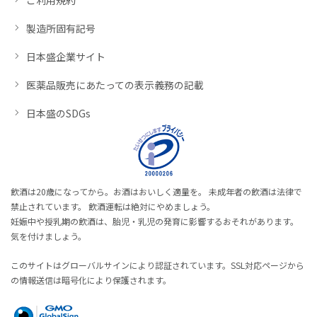
製造所固有記号
日本盛企業サイト
医薬品販売にあたっての表示義務の記載
日本盛のSDGs
飲酒は20歳になってから。お酒はおいしく適量を。 未成年者の飲酒は法律で
禁止されています。 飲酒運転は絶対にやめましょう。
妊娠中や授乳期の飲酒は、胎児・乳児の発育に影響するおそれがあります。
気を付けましょう。
このサイトはグローバルサインにより認証されています。SSL対応ページから
の情報送信は暗号化により保護されます。